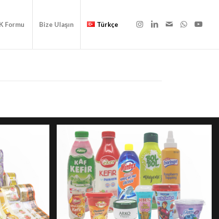
İK Formu
Bize Ulaşın
Türkçe