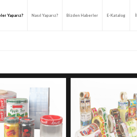
ler Yaparız?
Nasıl Yaparız?
Bizden Haberler
E-Katalog