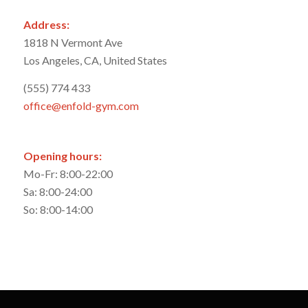
Address:
1818 N Vermont Ave
Los Angeles, CA, United States
(555) 774 433
office@enfold-gym.com
Opening hours:
Mo-Fr: 8:00-22:00
Sa: 8:00-24:00
So: 8:00-14:00