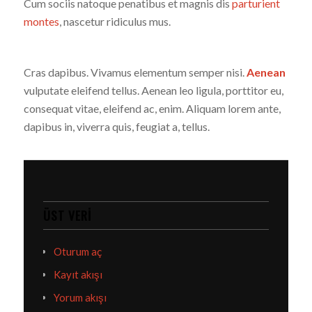
Cum sociis natoque penatibus et magnis dis
parturient
montes
, nascetur ridiculus mus.
Cras dapibus. Vivamus elementum semper nisi.
Aenean
vulputate eleifend tellus. Aenean leo ligula, porttitor eu,
consequat vitae, eleifend ac, enim. Aliquam lorem ante,
dapibus in, viverra quis, feugiat a, tellus.
ÜST VERI
Oturum aç
Kayıt akışı
Yorum akışı