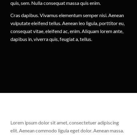
quis, sem. Nulla consequat massa quis enim.
Cras dapibus. Vivamus elementum semper nisi. Aenean
vulputate eleifend tellus. Aenean leo ligula, porttitor eu,
consequat vitae, eleifend ac, enim. Aliquam lorem ante,
dapibus in, viverra quis, feugiat a, tellus.
Lorem ipsum dolor sit amet, consectetuer adipiscing
elit. Aenean commodo ligula eget dolor. Aenean massa.