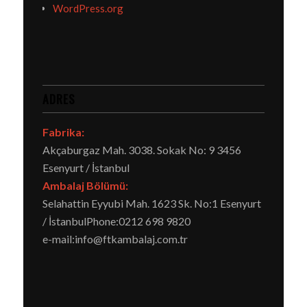
WordPress.org
ADRES
Fabrika:
Akçaburgaz Mah. 3038. Sokak No: 9 3456
Esenyurt / İstanbul
Ambalaj Bölümü:
Selahattin Eyyubi Mah. 1623 Sk. No:1 Esenyurt
/ İstanbul
Phone:
0212 698 9820
e-mail:
info@ftkambalaj.com.tr